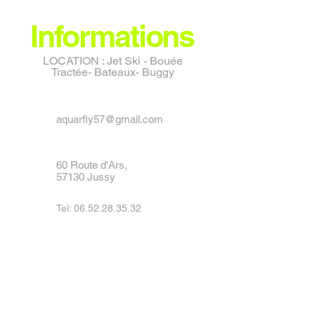
départ.
Informations
LOCATION : Jet Ski - Bouée
Tractée- Bateaux- Buggy
aquarfly57@gmail.com
60 Route d'Ars,
57130 Jussy
Tel:
06.52.28.35.32