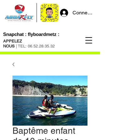
Connexion
Snapchat : flyboardmetz :
APPELEZ
NOUS
| TEL:
06.52.28.35.32
Baptême enfant