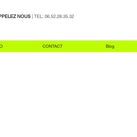
PPELEZ NOUS
| TEL: 06.52.28.35.32
O
CONTACT
Blog