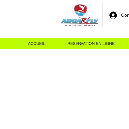
Con
ACCUEIL
RESERVATION EN LIGNE
Retour au catalogue